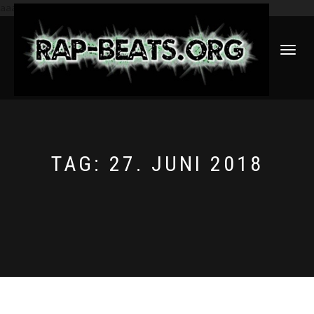
aaa
NAVIGATI
UMSCHAL
TAG:
27. JUNI 2018