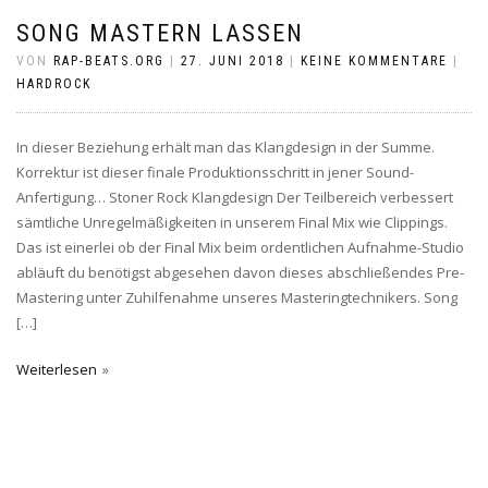
SONG MASTERN LASSEN
VON
RAP-BEATS.ORG
|
27. JUNI 2018
|
KEINE KOMMENTARE
|
HARDROCK
In dieser Beziehung erhält man das Klangdesign in der Summe.
Korrektur ist dieser finale Produktionsschritt in jener Sound-
Anfertigung… Stoner Rock Klangdesign Der Teilbereich verbessert
sämtliche Unregelmäßigkeiten in unserem Final Mix wie Clippings.
Das ist einerlei ob der Final Mix beim ordentlichen Aufnahme-Studio
abläuft du benötigst abgesehen davon dieses abschließendes Pre-
Mastering unter Zuhilfenahme unseres Masteringtechnikers. Song
[…]
Weiterlesen