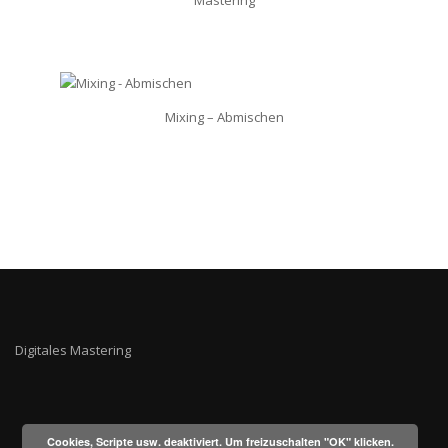
Mastering
Mixing – Abmischen
Digitales Mastering
Cookies, Scripte usw. deaktiviert. Um freizuschalten "OK" klicken.