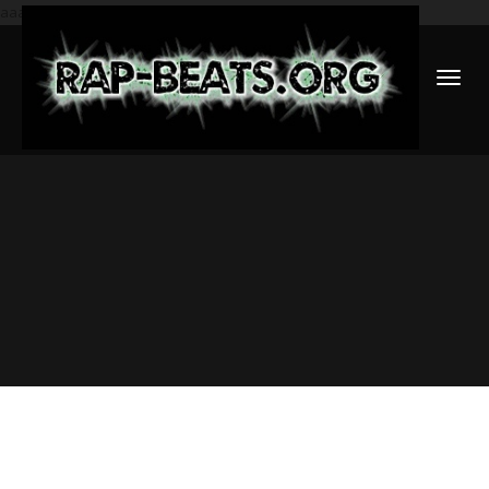
aaa
NAVIGATI
UMSCHAL