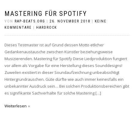
MASTERING FÜR SPOTIFY
VON
RAP-BEATS.ORG
|
26. NOVEMBER 2018
|
KEINE
KOMMENTARE
|
HARDROCK
Dieses Testmaster ist auf Grund dessen Motto etlicher
Gedankenaustausche zwischen Künstler beziehungsweise
Musizierenden. Mastering für Spotify Diese Liedproduktion fungiert
vor allem als Vorgabe für eine Herstellung dieses Sounddesigns!
Zuweilen existiert in dieser Soundaufzeichnung unbeabsichtigt
Hintergrundrauschen. Güte dürfte wie auch immer keinesfalls ein
unbekannter Ausdruck sein… Bei solchen Produktionsbereichen gibt
es signifikante Sachverhalte für solche Mastering […]
Weiterlesen