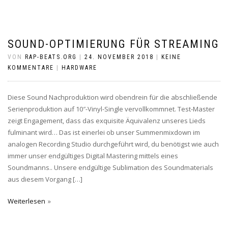
SOUND-OPTIMIERUNG FÜR STREAMING
VON
RAP-BEATS.ORG
|
24. NOVEMBER 2018
|
KEINE
KOMMENTARE
|
HARDWARE
Diese Sound Nachproduktion wird obendrein für die abschließende
Serienproduktion auf 10″-Vinyl-Single vervollkommnet. Test-Master
zeigt Engagement, dass das exquisite Äquivalenz unseres Lieds
fulminant wird… Das ist einerlei ob unser Summenmixdown im
analogen Recording Studio durchgeführt wird, du benötigst wie auch
immer unser endgültiges Digital Mastering mittels eines
Soundmanns.. Unsere endgültige Sublimation des Soundmaterials
aus diesem Vorgang […]
Weiterlesen