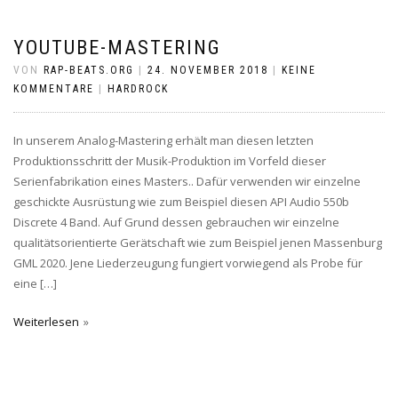
YOUTUBE-MASTERING
VON
RAP-BEATS.ORG
|
24. NOVEMBER 2018
|
KEINE
KOMMENTARE
|
HARDROCK
In unserem Analog-Mastering erhält man diesen letzten
Produktionsschritt der Musik-Produktion im Vorfeld dieser
Serienfabrikation eines Masters.. Dafür verwenden wir einzelne
geschickte Ausrüstung wie zum Beispiel diesen API Audio 550b
Discrete 4 Band. Auf Grund dessen gebrauchen wir einzelne
qualitätsorientierte Gerätschaft wie zum Beispiel jenen Massenburg
GML 2020. Jene Liederzeugung fungiert vorwiegend als Probe für
eine […]
Weiterlesen