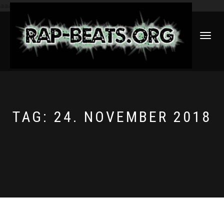
aaa
NAVIGATI
UMSCHAL
TAG:
24. NOVEMBER 2018