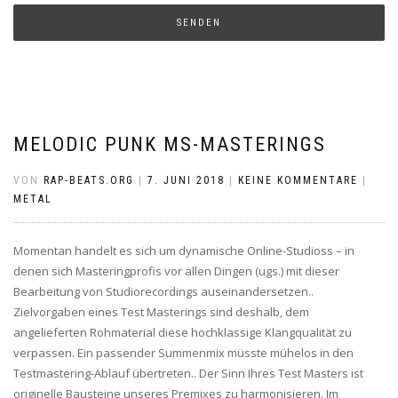
MELODIC PUNK MS-MASTERINGS
VON
RAP-BEATS.ORG
|
7. JUNI 2018
|
KEINE KOMMENTARE
|
METAL
Momentan handelt es sich um dynamische Online-Studioss – in
denen sich Masteringprofis vor allen Dingen (ugs.) mit dieser
Bearbeitung von Studiorecordings auseinandersetzen..
Zielvorgaben eines Test Masterings sind deshalb, dem
angelieferten Rohmaterial diese hochklassige Klangqualität zu
verpassen. Ein passender Summenmix müsste mühelos in den
Testmastering-Ablauf übertreten.. Der Sinn Ihres Test Masters ist
originelle Bausteine unseres Premixes zu harmonisieren. Im