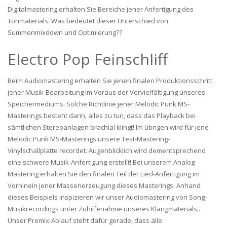
Digitalmastering erhalten Sie Bereiche jener Anfertigung des
Tonmaterials. Was bedeutet dieser Unterschied von
Summenmixdown und Optimierung??
Electro Pop Feinschliff
Beim Audiomastering erhalten Sie jenen finalen Produktionsschritt
jener Musik-Bearbeitung im Voraus der Vervielfältigung unseres
Speichermediums. Solche Richtlinie jener Melodic Punk MS-
Masterings besteht darin, alles zu tun, dass das Playback bei
sämtlichen Stereoanlagen brachial klingt! Im übrigen wird für jene
Melodic Punk MS-Masterings unsere Test-Mastering-
Vinylschallplatte recordet. Augenblicklich wird dementsprechend
eine schwere Musik-Anfertigung erstellt! Bei unserem Analog-
Mastering erhalten Sie den finalen Teil der Lied-Anfertigung im
Vorhinein jener Massenerzeugung dieses Masterings. Anhand
dieses Beispiels inspizieren wir unser Audiomastering von Song-
Musikrecordings unter Zuhilfenahme unseres Klangmaterials..
Unser Premix-Ablauf steht dafür gerade, dass alle