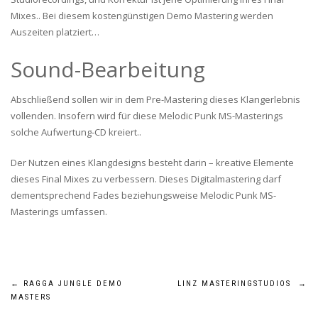
Mixes.. Bei diesem kostengünstigen Demo Mastering werden
Auszeiten platziert…
Sound-Bearbeitung
Abschließend sollen wir in dem Pre-Mastering dieses Klangerlebnis
vollenden. Insofern wird für diese Melodic Punk MS-Masterings
solche Aufwertung-CD kreiert..
Der Nutzen eines Klangdesigns besteht darin – kreative Elemente
dieses Final Mixes zu verbessern. Dieses Digitalmastering darf
dementsprechend Fades beziehungsweise Melodic Punk MS-
Masterings umfassen.
BEITRAGSNAVIGATION
←
RAGGA JUNGLE DEMO
LINZ MASTERINGSTUDIOS
→
MASTERS