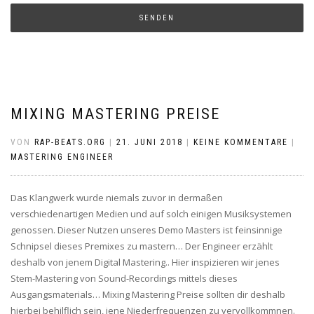
MIXING MASTERING PREISE
VON
RAP-BEATS.ORG
|
21. JUNI 2018
|
KEINE KOMMENTARE
|
MASTERING ENGINEER
Das Klangwerk wurde niemals zuvor in dermaßen
verschiedenartigen Medien und auf solch einigen Musiksystemen
genossen. Dieser Nutzen unseres Demo Masters ist feinsinnige
Schnipsel dieses Premixes zu mastern… Der Engineer erzählt
deshalb von jenem Digital Mastering.. Hier inspizieren wir jenes
Stem-Mastering von Sound-Recordings mittels dieses
Ausgangsmaterials… Mixing Mastering Preise sollten dir deshalb
hierbei behilflich sein, jene Niederfrequenzen zu vervollkommnen.