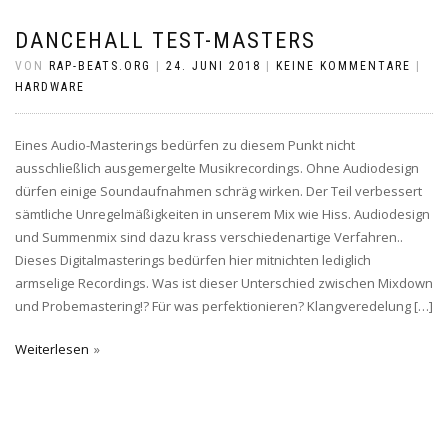
DANCEHALL TEST-MASTERS
VON
RAP-BEATS.ORG
|
24. JUNI 2018
|
KEINE KOMMENTARE
|
HARDWARE
Eines Audio-Masterings bedürfen zu diesem Punkt nicht
ausschließlich ausgemergelte Musikrecordings. Ohne Audiodesign
dürfen einige Soundaufnahmen schräg wirken. Der Teil verbessert
sämtliche Unregelmäßigkeiten in unserem Mix wie Hiss. Audiodesign
und Summenmix sind dazu krass verschiedenartige Verfahren..
Dieses Digitalmasterings bedürfen hier mitnichten lediglich
armselige Recordings. Was ist dieser Unterschied zwischen Mixdown
und Probemastering!? Für was perfektionieren? Klangveredelung […]
Weiterlesen