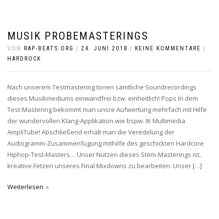
MUSIK PROBEMASTERINGS
VON
RAP-BEATS.ORG
|
24. JUNI 2018
|
KEINE KOMMENTARE
|
HARDROCK
Nach unserem Testmastering tönen sämtliche Soundrecordings
dieses Musikmediums einwandfrei bzw. einheitlich! Pops In dem
Test-Mastering bekommt man unsre Aufwertung mehrfach mit Hilfe
der wundervollen Klang-Applikation wie bspw. IK Multimedia
AmpliTube! Abschließend erhält man die Veredelung der
Audiogramm-Zusammenfügung mithilfe des geschickten Hardcore
Hiphop-Test-Masters… Unser Nutzen dieses Stem-Masterings ist,
kreative Fetzen unseres Final Mixdowns zu bearbeiten. Unser […]
Weiterlesen