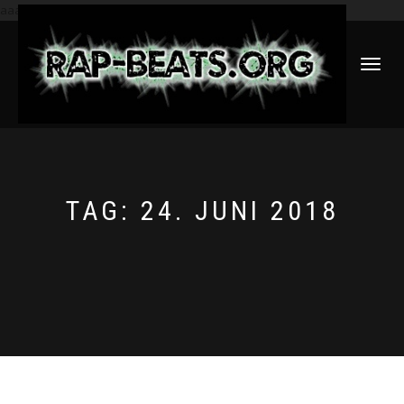
aaa
NAVIGATI
UMSCHAL
TAG:
24. JUNI 2018