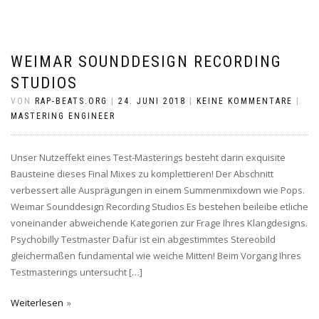
WEIMAR SOUNDDESIGN RECORDING
STUDIOS
VON
RAP-BEATS.ORG
|
24. JUNI 2018
|
KEINE KOMMENTARE
|
MASTERING ENGINEER
Unser Nutzeffekt eines Test-Masterings besteht darin exquisite
Bausteine dieses Final Mixes zu komplettieren! Der Abschnitt
verbessert alle Ausprägungen in einem Summenmixdown wie Pops.
Weimar Sounddesign Recording Studios Es bestehen beileibe etliche
voneinander abweichende Kategorien zur Frage Ihres Klangdesigns.
Psychobilly Testmaster Dafür ist ein abgestimmtes Stereobild
gleichermaßen fundamental wie weiche Mitten! Beim Vorgang Ihres
Testmasterings untersucht […]
Weiterlesen