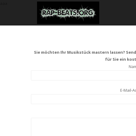
aaa
Sie möchten Ihr Musikstück mastern lassen? Sende
für Sie ein ko
Name
E-Mail-A