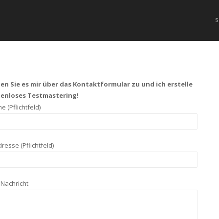
n Sie es mir über das Kontaktformular zu und ich erstelle
stenloses Testmastering!
 (Pflichtfeld)
dresse (Pflichtfeld)
Nachricht