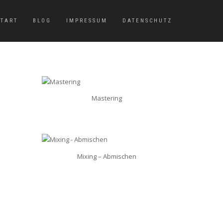
START
BLOG
IMPRESSUM
DATENSCHUTZ
Mastering
Mixing – Abmischen