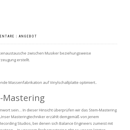
ENTARE
|
ANGEBOT
nkenaustausche zwischen Musiker beziehungsweise
zeugung erstellt.
nde Massenfabrikation auf Vinylschallplatte optimiert..
e-Mastering
wort sein… In dieser Hinsicht überprüfen wir das Stem-Mastering
Unser Masteringtechniker erzählt demgemäß von jenem
ording Studios, bei denen sich Balance Engineers zumeist mit