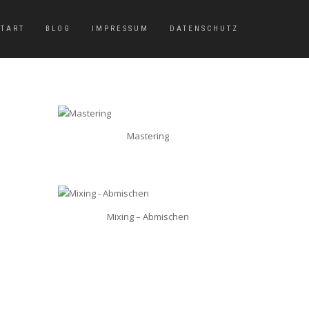
START
BLOG
IMPRESSUM
DATENSCHUTZ
Mastering
Mixing – Abmischen