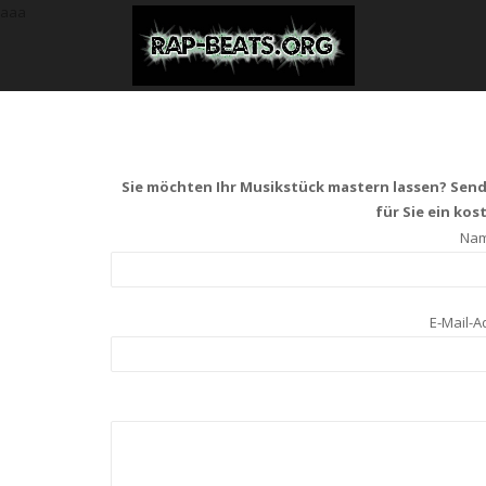
aaa
Sie möchten Ihr Musikstück mastern lassen? Sende
für Sie ein ko
Name
E-Mail-A