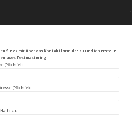
n Sie es mir über das Kontaktformular zu und ich erstelle
stenloses Testmastering!
 (Pflichtfeld)
dresse (Pflichtfeld)
Nachricht