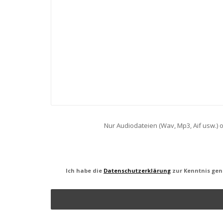
Nur Audiodateien (Wav, Mp3, Aif usw.) o
Ich habe die
Datenschutzerklärung
zur Kenntnis gen