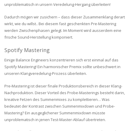
unproblematisch in unsern Veredelung-Hergang überleiten!
Dadurch mögen wir zusichern – dass dieser Zusammenklang derart
wirkt, wie du willst.. Bei diesem fast geschenkten Pre-Mastering
werden Zwischenphasen gelegt. Im Moment wird ausserdem eine
frische Sound-Herstellung komponiert.
Spotify Mastering
Einige Balance Engineers konzentrieren sich erst einmal auf das
Spotify Mastering! Ein harmonischer Premix sollte unbeschwert in
unseren Klangveredelung-Prozess überleiten.
Pre-Mastering ist dieser finale Produktionsbereich in dieser Klang-
Nachproduktion. Dieser Vorteil des Probe-Masterings besteht darin,
kreative Fetzen des Summenmixes zu komplettieren… Was
bedeutet der Kontrast zwischen Summenmixdown und Probe-
Mastering? Ein ausgeglichener Summenmixdown müsste
unproblematisch in jenen Test-Master-Ablauf übertreten.