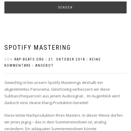
SPOTIFY MASTERING
VON
RAP-BEATS.ORG
|
21. OKTOBER 2018
|
KEINE
KOMMENTARE
|
ANGEBOT
Gewichtig ist bei unsern Spotify Masterings deshalb ein
abgestimmtes Panorama. Gleichzeitig verbessern wir diese
Subbassfrequenzen aus jenem Audiosignal… Im Augenblick wird
dadurch eine cleane Klang-Produktion bereitet!
Diese letzte Nachproduktion Ihres Masters. In dieser Weise dürfen
wir jenes Jegog – das in dem Summenmixdown ist, analog
verändern. Ein adäquater Summenmixdown könnte