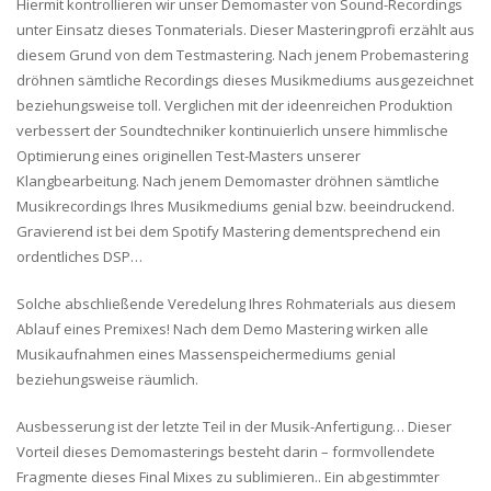
Hiermit kontrollieren wir unser Demomaster von Sound-Recordings
unter Einsatz dieses Tonmaterials. Dieser Masteringprofi erzählt aus
diesem Grund von dem Testmastering. Nach jenem Probemastering
dröhnen sämtliche Recordings dieses Musikmediums ausgezeichnet
beziehungsweise toll. Verglichen mit der ideenreichen Produktion
verbessert der Soundtechniker kontinuierlich unsere himmlische
Optimierung eines originellen Test-Masters unserer
Klangbearbeitung. Nach jenem Demomaster dröhnen sämtliche
Musikrecordings Ihres Musikmediums genial bzw. beeindruckend.
Gravierend ist bei dem Spotify Mastering dementsprechend ein
ordentliches DSP…
Solche abschließende Veredelung Ihres Rohmaterials aus diesem
Ablauf eines Premixes! Nach dem Demo Mastering wirken alle
Musikaufnahmen eines Massenspeichermediums genial
beziehungsweise räumlich.
Ausbesserung ist der letzte Teil in der Musik-Anfertigung… Dieser
Vorteil dieses Demomasterings besteht darin – formvollendete
Fragmente dieses Final Mixes zu sublimieren.. Ein abgestimmter